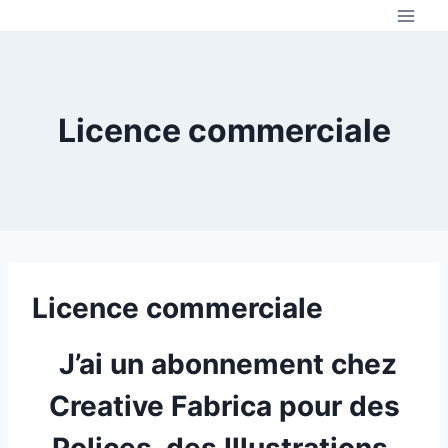
Aller
au
contenu
Licence commerciale
Licence commerciale
J’ai un abonnement chez
Creative Fabrica pour des