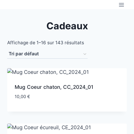
Aller
au
contenu
Cadeaux
Affichage de 1–16 sur 143 résultats
Mug Coeur chaton, CC_2024_01
10,00
€