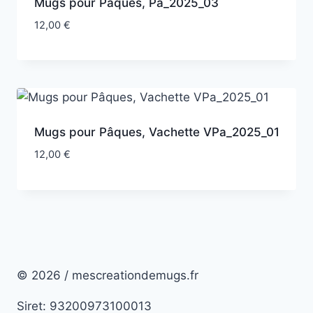
Mugs pour Pâques, Pa_2025_03
12,00
€
Mugs pour Pâques, Vachette VPa_2025_01
12,00
€
© 2026 / mescreationdemugs.fr
Siret: 93200973100013