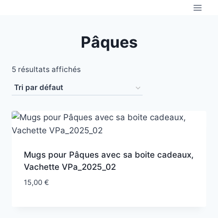
Aller
au
contenu
Pâques
5 résultats affichés
Mugs pour Pâques avec sa boite cadeaux,
Vachette VPa_2025_02
15,00
€