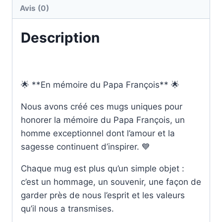
François
Avis (0)
PF_2025_02
Description
🌟 **En mémoire du Papa François** 🌟
Nous avons créé ces mugs uniques pour
honorer la mémoire du Papa François, un
homme exceptionnel dont l’amour et la
sagesse continuent d’inspirer. 💙
Chaque mug est plus qu’un simple objet :
c’est un hommage, un souvenir, une façon de
garder près de nous l’esprit et les valeurs
qu’il nous a transmises.