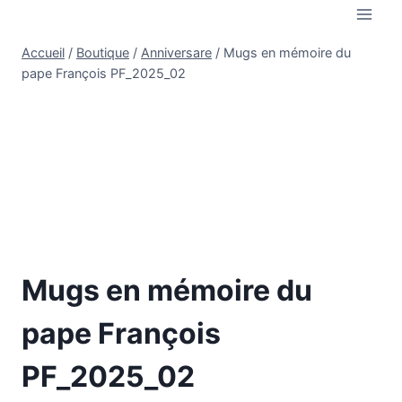
Aller
au
Accueil
/
Boutique
/
Anniversare
/
Mugs en mémoire du
contenu
pape François PF_2025_02
Mugs en mémoire du
pape François
PF_2025_02