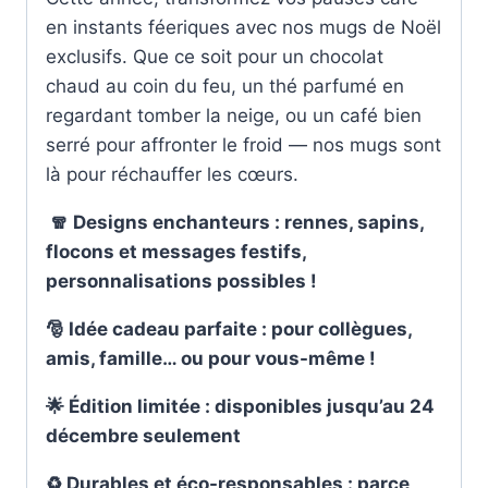
en instants féeriques avec nos mugs de Noël
exclusifs. Que ce soit pour un chocolat
chaud au coin du feu, un thé parfumé en
regardant tomber la neige, ou un café bien
serré pour affronter le froid — nos mugs sont
là pour réchauffer les cœurs.
🧣
Designs enchanteurs : rennes, sapins,
flocons et messages festifs,
personnalisations possibles !
🎅
Idée cadeau parfaite : pour collègues,
amis, famille… ou pour vous-même !
🌟
Édition limitée : disponibles jusqu’au 24
décembre seulement
♻
️ Durables et éco-responsables : parce