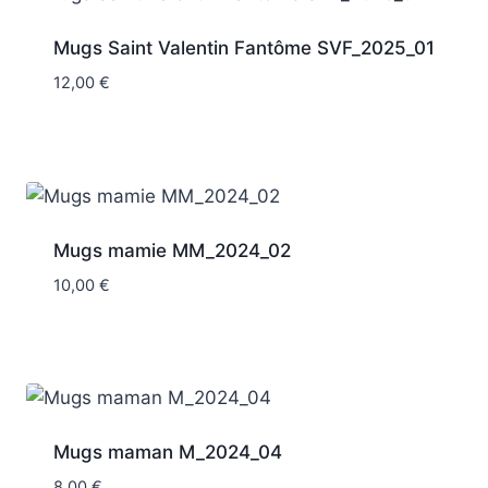
Mugs Saint Valentin Fantôme SVF_2025_01
12,00
€
Mugs mamie MM_2024_02
10,00
€
Mugs maman M_2024_04
8,00
€