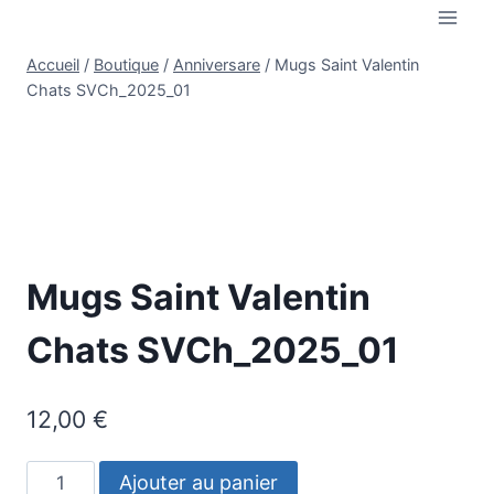
Aller
au
Accueil
/
Boutique
/
Anniversare
/
Mugs Saint Valentin
contenu
Chats SVCh_2025_01
Mugs Saint Valentin
Chats SVCh_2025_01
12,00
€
quantité
Ajouter au panier