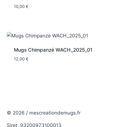
10,00
€
Mugs Chimpanzé WACH_2025_01
12,00
€
© 2026 / mescreationdemugs.fr
Siret: 93200973100013