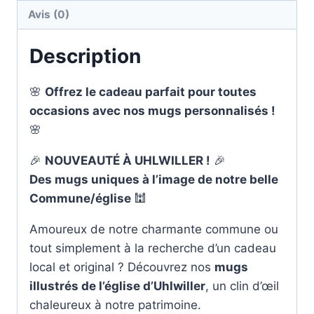
Avis (0)
MEU_2025_02
Description
🌸
Offrez le cadeau parfait pour toutes
occasions avec nos mugs personnalisés !
🌸
🎉
NOUVEAUTÉ À UHLWILLER !
🎉
Des mugs uniques à l’image de notre belle
Commune/église
🕍
Amoureux de notre charmante commune ou
tout simplement à la recherche d’un cadeau
local et original ? Découvrez nos
mugs
illustrés de l’église d’Uhlwiller
, un clin d’œil
chaleureux à notre patrimoine.